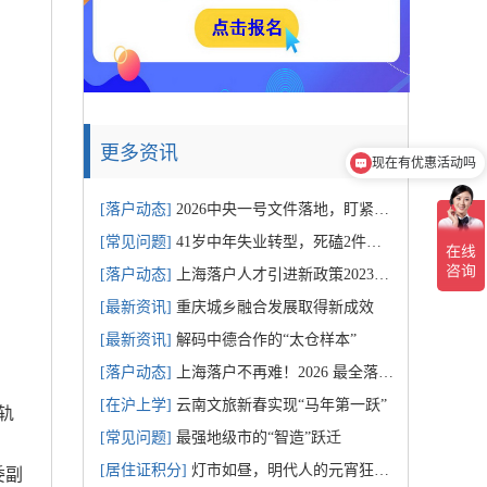
更多资讯
现在有优惠活动吗
[落户动态]
2026中央一号文件落地，盯紧土地补贴增收，农民日
[常见问题]
41岁中年失业转型，死磕2件高回报率事，年入百万，
[落户动态]
上海落户人才引进新政策2023最新细则，人才引进落
[最新资讯]
重庆城乡融合发展取得新成效
[最新资讯]
解码中德合作的“太仓样本”
[落户动态]
上海落户不再难！2026 最全落户方式盘点，普通人
[在沪上学]
云南文旅新春实现“马年第一跃”
轨
[常见问题]
最强地级市的“智造”跃迁
[居住证积分]
灯市如昼，明代人的元宵狂欢夜
委副