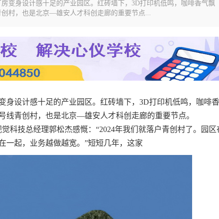
厂房变身设计感十足的产业园区。红砖墙下，3D打印机低鸣，咖啡香气飘
创村，也是北京—雄安人才科创走廊的重要节点...
房变身设计感十足的产业园区。红砖墙下，3D打印机低鸣，咖啡
0号线青创村，也是北京—雄安人才科创走廊的重要节点。
觉科技总经理郭松杰感慨：“2024年我们就落户青创村了。园区
在一起，业务越做越宽。”短短几年，这家