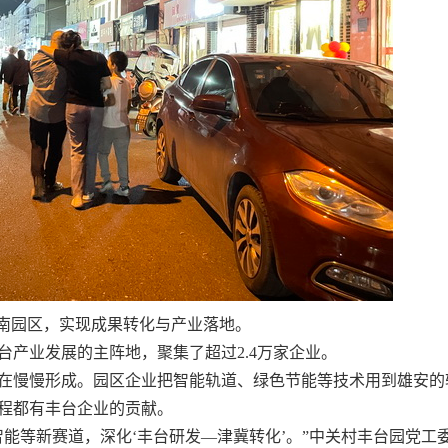
城南园区，实现成果转化与产业落地。
产业发展的主阵地，聚集了超过2.4万家企业。
在慢慢形成。园区企业把智能轨道、绿色节能等技术用到雄安的
程都有丰台企业的贡献。
能等新赛道，深化‘丰台研发—津冀转化’。”中关村丰台园党工