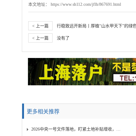
本文地址：
https://www.sh112.com/jflh/867691.html
< 上一篇
行稳致远开新局丨厚植“山水甲天下”的绿色
< 上一篇
没有了
更多相关推荐
2026中央一号文件落地，盯紧土地补贴增收，农民日