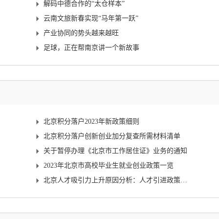
解码中德合作的“太仓样本”
云南文旅新春实现“马年第一跃”
产业协同的势头越来越旺
足球，正在帮南京讲一个新故事
北京积分落户2023年新政策细则
北京积分落户创新创业加分复查所需材料清单
关于暂停办理《北京市工作居住证》业务的通知
2023年北京市高校毕业生就业创业政策一览
北京人才吸引力上升原因分析：人才引进政策放宽