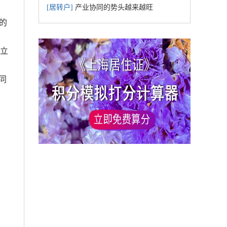
[居转户]
产业协同的势头越来越旺
的
。
成立
同