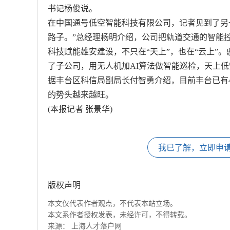
书记杨俊说。
在中国通号低空智能科技有限公司，记者见到了另一
路子。”总经理杨明介绍，公司把轨道交通的智能
科技赋能雄安建设，不只在“天上”，也在“云上”
了子公司，用无人机加AI算法做智能巡检，天上
据丰台区科信局副局长付智勇介绍，目前丰台已有4
的势头越来越旺。
(本报记者 张景华)
我已了解，立即申
版权声明
本文仅代表作者观点，不代表本站立场。
本文系作者授权发表，未经许可，不得转载。
来源：
上海人才落户网