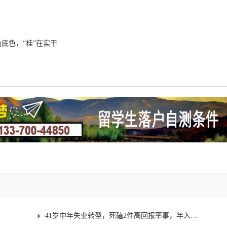
底色，“桂”在实干
41岁中年失业转型，死磕2件高回报率事，年入百万，