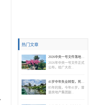
热门文章
2026中央一号文件落地，盯紧土地补贴增收，农民日
2026年中央一号文件正式
公布，给广大农...
41岁中年失业转型，死磕2件高回报率事，年入百万，
85年的我，今年41岁，曾
是房地产集团副...
，