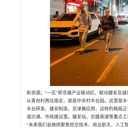
新资源；“一区”即京雄产业联动区，联动雄安及
从青创村再往南走，就是中关村丰台园。这里是丰台
丰台研发、雄安制造、京津冀应用，这样的格局正
道交通、市政建设里。雄安站、京雄高速等重点工
“未来我们会继续聚焦低空技术、商业航天、人工智