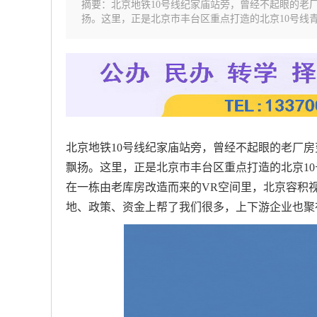
摘要：北京地铁10号线纪家庙站旁，曾经不起眼的老
扬。这里，正是北京市丰台区重点打造的北京10号线青
北京地铁10号线纪家庙站旁，曾经不起眼的老厂
飘扬。这里，正是北京市丰台区重点打造的北京1
在一栋由老库房改造而来的VR空间里，北京容积视
地、政策、资金上帮了我们很多，上下游企业也聚