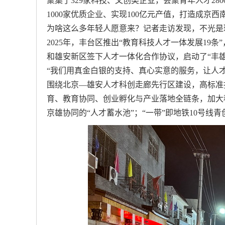
聚集了329家科技、文创类企业，会聚青年人才28
1000家优质企业、实现100亿元产值，打造成京西
为啥这么多年轻人愿意来？记者走访发现，不光是
2025年，丰台区推出“教育科技人才一体发展19
和雄安新区签下人才一体化合作协议，启动了“丰
“我们用真金白银的支持、真心实意的服务，让人
围绕北京—雄安人才科创走廊先行区建设，高标准
育、教育协同、创业孵化与产业落地全链条，加大
京雄协同的“人才蓄水池”；“一带”即地铁10号线