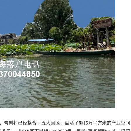
，青创村已经整合了五大园区，盘活了超15万平方米的产业空间