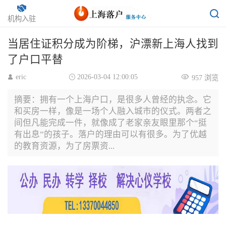
居转户
返回
机构入驻
当居住证积分成为阶梯，沪漂新上海人找到
了户口平替
eric
2026-03-04 12:00:05
957 浏览
摘要：拥有一个上海户口，是很多人曾经的执念。它
和买房一样，像是一场个人融入城市的仪式。两者之
间但凡能完成一件，就像成了老家亲友眼里那个“挺
有出息”的孩子。落户的理由可以有很多。为了优越
的教育资源，为了房票资...