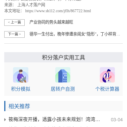
来源：
上海人才落户网
本文地址：
https://www.sh112.com/jflh/867722.html
产业协同的势头越来越旺
< 上一篇
德华一生付出，晚年惨遭亲闺女“隐形”，丁小样背后藏着怎样隐痛
下一篇 >
积分落户实用工具
积分模拟
居转户自测
个税计算器
相关推荐
03-04
筱梅深夜开播，透露小孩未来规划！湾湾坐月子，在北京