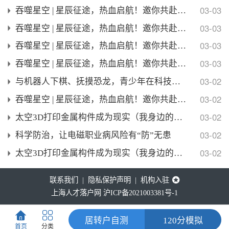
03-03
吞噬星空 | 星辰征途，热血启航！邀你共赴宇宙冒险
03-03
吞噬星空 | 星辰征途，热血启航！邀你共赴宇宙冒险
03-03
吞噬星空 | 星辰征途，热血启航！邀你共赴宇宙冒险
03-03
吞噬星空 | 星辰征途，热血启航！邀你共赴宇宙冒险
03-02
与机器人下棋、抚摸恐龙，青少年在科技馆里探索奇妙科
03-02
吞噬星空 | 星辰征途，热血启航！邀你共赴宇宙冒险
03-02
太空3D打印金属构件成为现实（我身边的最强大脑）
03-02
科学防治，让电磁职业病风险有“防”无患
03-02
太空3D打印金属构件成为现实（我身边的最强大脑）
联系我们 |
隐私保护声明 |
机构入驻
上海人才落户网
沪ICP备2021003381号
-1
居转户自测
120分模拟
首页
分类