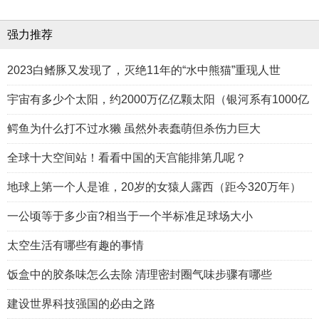
强力推荐
2023白鳍豚又发现了，灭绝11年的“水中熊猫”重现人世
宇宙有多少个太阳，约2000万亿亿颗太阳（银河系有1000亿
鳄鱼为什么打不过水獭 虽然外表蠢萌但杀伤力巨大
全球十大空间站！看看中国的天宫能排第几呢？
地球上第一个人是谁，20岁的女猿人露西（距今320万年）
一公顷等于多少亩?相当于一个半标准足球场大小
太空生活有哪些有趣的事情
饭盒中的胶条味怎么去除 清理密封圈气味步骤有哪些
建设世界科技强国的必由之路