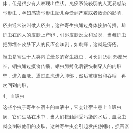
体，但是很少有人表现出症状。免疫系统较弱的人更易感染
弓形虫，孕妇感染弓形虫胎儿会受到严重或者致命的影响。
疥虫通常被叫做人疥虫，这种寄生虫通过身体接触传播。雌
疥虫在的人的皮肤上产卵，引起皮肤反应和发炎。当雌疥虫
把卵埋在皮肤下人的反应会加剧，如刺痒，这就是疥疮。
蛔虫是寄生于人类内脏最多的寄生线虫，可长到15到35厘米
长。蛔虫通过摄食传播。蛔虫卵孵化后很快刺穿人的内脏
壁，进入血液。通过血流进入肺部，然后被咳出和吞咽，再
次回到内脏。
4、血吸虫
这些小虫子寄生在宿主的血液中，它会让宿主患上血吸虫
病。它们生活在水中，当人们接触到受污染的水后，血吸虫
就会刺破他们的皮肤。这种寄生虫会引起发炎(肿胀)，损害器