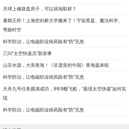
月球上修路盖房子，可以就地取材？
暑期王炸！上海把剑桥大学搬来了！宇宙星盘、魔法科学、
弯曲时空
科学防治，让电磁职业病风险有“防”无患
三问“太空快递员”新差事
山宗水源，大美青海！《非遗里的中国》青海篇来啦
科学防治，让电磁职业病风险有“防”无患
天舟九号任务圆满成功，8年9艘飞船，“最强太空快递”如何实
现
科学防治，让电磁职业病风险有“防”无患