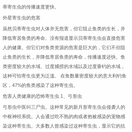
蒂寄生虫的传播速度更快。
外星寄生虫的危害
虽然贝蒂寄生虫对人体并无危害，但它阻止鱼类的生长，并
降低寄居鱼类的寿命。没有报道显示贝蒂寄生虫会直接危害
人的健康。但它们对鱼类资源的危害是巨大的，它们不但阻
止鱼类的生长，并降低寄居鱼类的寿命，传播速度还快。鱼
类密度较大的水域、过度捕捞的水域以及过度垂钓的水域，
这种可怕寄生虫更为泛滥。 在鱼数量密度较大的意大利钓鱼
区，47%的鱼类感染了这种寄生虫。
危害人类健康的恐怖寄生虫 1、弓形虫
弓形虫中医叫三尸虫。这种常见的新月形寄生虫会侵袭人的
中枢神经系统。人会通过吃不熟的肉或者抱被感染的宠物感
染这种寄生虫。大多数人曾感染过这种寄生虫，显示它的抗