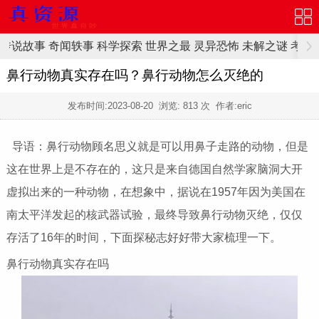
传说故事
奇闻轶事
科学探索
世界之最
灵异恐怖
未解之谜
考古
鼻行动物真实存在吗？鼻行动物怎么灭绝的
发布时间:
2023-08-20
浏览:
813 次 作者:eric
导语：鼻行动物顾名思义就是可以用鼻子走路的动物，但是
这在世界上是不存在的，这只是来自德国自然学家脑洞大开
虚拟出来的一种动物，在想象中，据说在1957年因为美国在
南太平洋发起的核武器试验，最终导致鼻行动物灭绝，仅仅
存活了16年的时间，下面探秘志好好带大家梳理一下。
鼻行动物真实存在吗