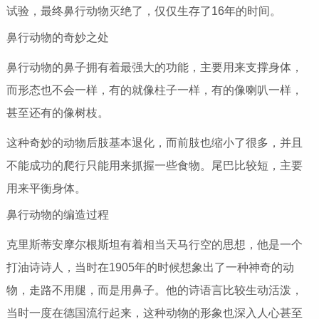
试验，最终鼻行动物灭绝了，仅仅生存了16年的时间。
鼻行动物的奇妙之处
鼻行动物的鼻子拥有着最强大的功能，主要用来支撑身体，
而形态也不会一样，有的就像柱子一样，有的像喇叭一样，
甚至还有的像树枝。
这种奇妙的动物后肢基本退化，而前肢也缩小了很多，并且
不能成功的爬行只能用来抓握一些食物。尾巴比较短，主要
用来平衡身体。
鼻行动物的编造过程
克里斯蒂安摩尔根斯坦有着相当天马行空的思想，他是一个
打油诗诗人，当时在1905年的时候想象出了一种神奇的动
物，走路不用腿，而是用鼻子。他的诗语言比较生动活泼，
当时一度在德国流行起来，这种动物的形象也深入人心甚至