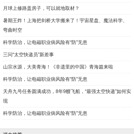
月球上修路盖房子，可以就地取材？
暑期王炸！上海把剑桥大学搬来了！宇宙星盘、魔法科学、
弯曲时空
科学防治，让电磁职业病风险有“防”无患
三问“太空快递员”新差事
山宗水源，大美青海！《非遗里的中国》青海篇来啦
科学防治，让电磁职业病风险有“防”无患
天舟九号任务圆满成功，8年9艘飞船，“最强太空快递”如何实
现
科学防治，让电磁职业病风险有“防”无患