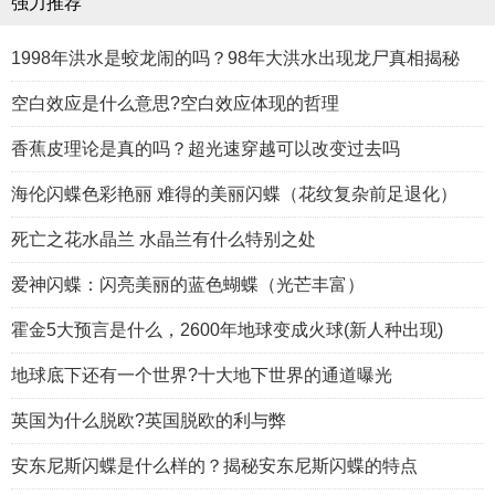
强力推荐
1998年洪水是蛟龙闹的吗？98年大洪水出现龙尸真相揭秘
空白效应是什么意思?空白效应体现的哲理
香蕉皮理论是真的吗？超光速穿越可以改变过去吗
海伦闪蝶色彩艳丽 难得的美丽闪蝶（花纹复杂前足退化）
死亡之花水晶兰 水晶兰有什么特别之处
爱神闪蝶：闪亮美丽的蓝色蝴蝶（光芒丰富）
霍金5大预言是什么，2600年地球变成火球(新人种出现)
地球底下还有一个世界?十大地下世界的通道曝光
英国为什么脱欧?英国脱欧的利与弊
安东尼斯闪蝶是什么样的？揭秘安东尼斯闪蝶的特点