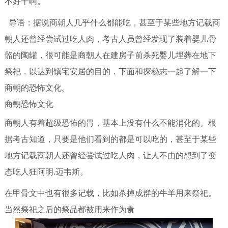
不好干啊。
导语：据说商朝人几乎什么都能吃，甚至于某些地方记载商
朝人还曾经尝试过吃人肉，考古人员曾经发现了装着婴儿骨
骼的陶罐，很可能是商朝人在建房子前杀死婴儿埋葬在地下
祭祀，以达到镇宅安居的目的，下面和探秘志一起了解一下
商朝的恐怖文化。
商朝恐怖文化
商朝人有着超级恐怖的胃，基本上没有什么不能消化的。根
据考古知道，只要是他们看到的都是可以吃的，甚至于某些
地方记载商朝人还曾经尝试过吃人肉，让人不由的想到了变
态吃人狂阿明.迈韦斯。
在甲骨文中也有很多记载，比如杀掉成群的牛羊用来祭祀。
当然祭祀之后的祭品都被用来作为食