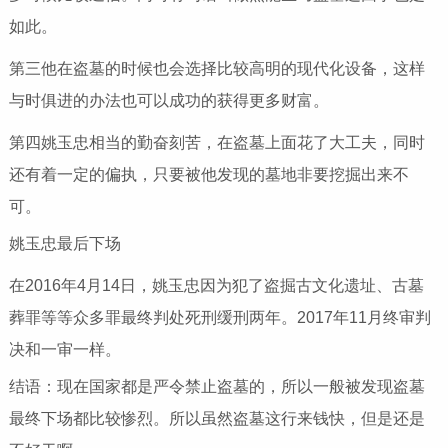
如此。
第三他在盗墓的时候也会选择比较高明的现代化设备，这样
与时俱进的办法也可以成功的获得更多财富。
第四姚玉忠相当的勤奋刻苦，在盗墓上面花了大工夫，同时
还有着一定的偏执，只要被他发现的墓地非要挖掘出来不
可。
姚玉忠最后下场
在2016年4月14日，姚玉忠因为犯了盗掘古文化遗址、古墓
葬罪等等众多罪最终判处死刑缓刑两年。2017年11月终审判
决和一审一样。
结语：现在国家都是严令禁止盗墓的，所以一般被发现盗墓
最终下场都比较惨烈。所以虽然盗墓这行来钱快，但是还是