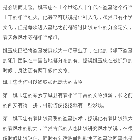
是会铤而走险。姚玉忠在上个世纪八十年代在盗墓这个行当
上干的相当红火。他甚至可以说是出神入化，虽然只有小学
文化，但是每次进入墓地之前都通过比较专业的分金定穴，
看天象风水等都相当精准。
姚玉忠已经将盗墓发展成为一项事业了，在他的带领下盗墓
的犯罪团队在中国各地都分布的有。据说姚玉忠在被抓到的
时候，身边还有两千多件文物。
姚玉忠为何可以盗取如此庞大的古物
第一姚玉忠的家乡宁城县有着相当丰富的文物资源，和之前
的西安有得一拼，可能随便挖挖就有一些发现。
第二姚玉忠有着比较高明的盗墓技术，据说他有着比较强大
的看风水的能力，当然古代的人也比较讲究风水学说，在很
多时候比较迷信。同时有句话叫做熟能生巧盗墓这回事也是