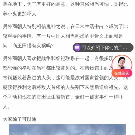
葬在地下，为了有更好的寓意。这种习俗相当可怕，觉得比
养小鬼更加吓人。
另外商朝人特别相信鬼神之说，在日常生活中占卜成为了比
较重要的事情。有一片中国人相当熟悉的甲骨文上面就是
问：商王田猎有灾祸吗?
可以介绍下你们的产品么
另外商朝人喜欢把战争和祭祀联系在一起，有很多现在听着
都恐怖的举动在当时都比较常见的。在博物馆里面放着两件
青铜甗装着蒸过的人头，这可能是敌对国家首领的人头。商
朝获得胜利之后将敌人首领的人头割下来然后送给祖先。这
个举动和现在的香田证生被斩首、金鲜一被害事件一样吓
人。
大家除了可以通