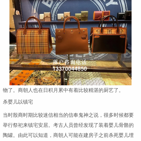
物了。商朝人也在日积月累中有着比较精湛的厨艺了。
杀婴儿以镇宅
当时殷商时期比较迷信相当的信奉鬼神之说，很多时候都要
举行祭祀来镇宅安居。考古人员曾经发现了装着婴儿骨骼的
陶罐。由此可以知道，商朝人可能在建房子之前杀死婴儿埋