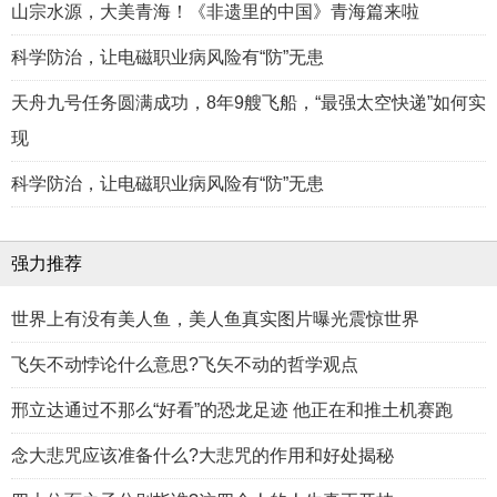
山宗水源，大美青海！《非遗里的中国》青海篇来啦
科学防治，让电磁职业病风险有“防”无患
天舟九号任务圆满成功，8年9艘飞船，“最强太空快递”如何实
现
科学防治，让电磁职业病风险有“防”无患
强力推荐
世界上有没有美人鱼，美人鱼真实图片曝光震惊世界
飞矢不动悖论什么意思?飞矢不动的哲学观点
邢立达通过不那么“好看”的恐龙足迹 他正在和推土机赛跑
念大悲咒应该准备什么?大悲咒的作用和好处揭秘