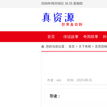
2026年08月06日 16:15 星期四
首页
传说故事
奇闻轶事
科
您的当前位置：
首页
>
天下奇闻
>
灵异恐
作者：eric
时间：2023-08-31
导读：