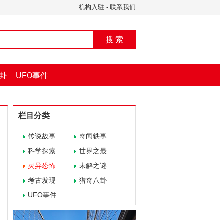
机构入驻
-
联系我们
搜 索
卦
UFO事件
栏目分类
传说故事
奇闻轶事
科学探索
世界之最
灵异恐怖
未解之谜
考古发现
猎奇八卦
UFO事件