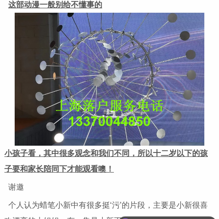
这部动漫一般别给不懂事的
小孩子看，其中很多观念和我们不同，所以十二岁以下的孩
子要和家长陪同下才能观看噢！
谢邀
个人认为蜡笔小新中有很多挺‘污’的片段，主要是小新很喜