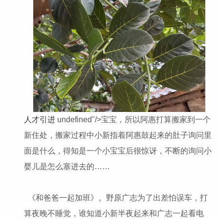
人才引进
undefined"/>宝宝，所以阿惠打算搬家到一个
新住处，搬家过程中小新指着阿惠鼓起来的肚子询问里
面是什么，得知是一个小宝宝后很惊讶，不断的询问小
婴儿是怎么塞进去的……
《和爸爸一起加班》。野原广志为了出差怕误车，打
算夜晚不睡觉，谁知道小新半夜起来和广志一起看电