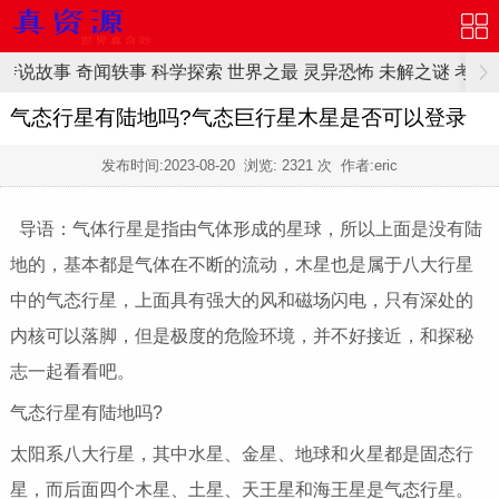
传说故事
奇闻轶事
科学探索
世界之最
灵异恐怖
未解之谜
考古
气态行星有陆地吗?气态巨行星木星是否可以登录
发布时间:
2023-08-20
浏览:
2321 次 作者:eric
导语：气体行星是指由气体形成的星球，所以上面是没有陆
地的，基本都是气体在不断的流动，木星也是属于八大行星
中的气态行星，上面具有强大的风和磁场闪电，只有深处的
内核可以落脚，但是极度的危险环境，并不好接近，和探秘
志一起看看吧。
气态行星有陆地吗?
太阳系八大行星，其中水星、金星、地球和火星都是固态行
星，而后面四个木星、土星、天王星和海王星是气态行星。