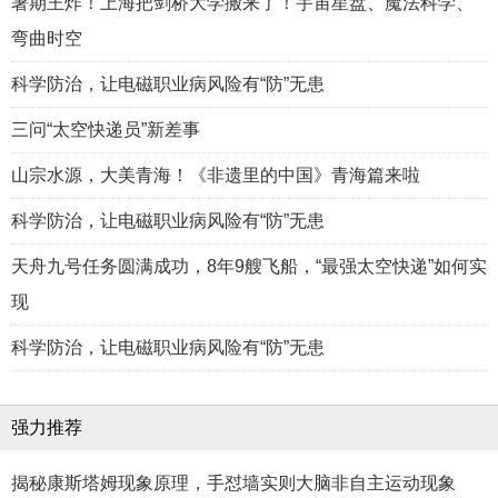
暑期王炸！上海把剑桥大学搬来了！宇宙星盘、魔法科学、
弯曲时空
科学防治，让电磁职业病风险有“防”无患
三问“太空快递员”新差事
山宗水源，大美青海！《非遗里的中国》青海篇来啦
科学防治，让电磁职业病风险有“防”无患
天舟九号任务圆满成功，8年9艘飞船，“最强太空快递”如何实
现
科学防治，让电磁职业病风险有“防”无患
强力推荐
揭秘康斯塔姆现象原理，手怼墙实则大脑非自主运动现象