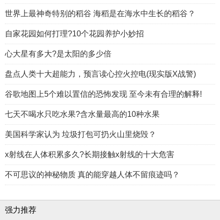
世界上最神奇特别的稻谷 海稻是在海水中生长的稻谷？
自家花园如何打理?10个花园养护小妙招
心大星有多大?是太阳的多少倍
盘点人类十大超能力，预言读心控火控电(现实版X战警)
谷歌地图上5个难以置信的恐怖发现 至今未有合理的解释!
七天不喝水只吃水果?含水量最高的10种水果
美国科学家认为 垃圾打包可扔火山里烧毁？
x射线在人体积累多久?长期接触x射线的十大危害
不可思议的神秘物质 真的能穿越人体不留痕迹吗？
强力推荐