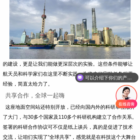
的建设，更是让我们能做更深层次的实验。这些条件能够让
航天员和科学家们在这里不断实践，为将来的宇航任务积累
可以介绍下你们的产品么
经验，简直太给力了。
共享合作，全球一起嗨
这座地面空间站还特别开放，已经向国内外的科研单位敞开
了大门，与30多个国家及110多个科研机构建立了合作关系。
签署的科研合作协议可不仅是纸上谈兵，真的是促进了技术
交流，让咱们实现了“全球共享”，感觉就是在科技这个大舞台