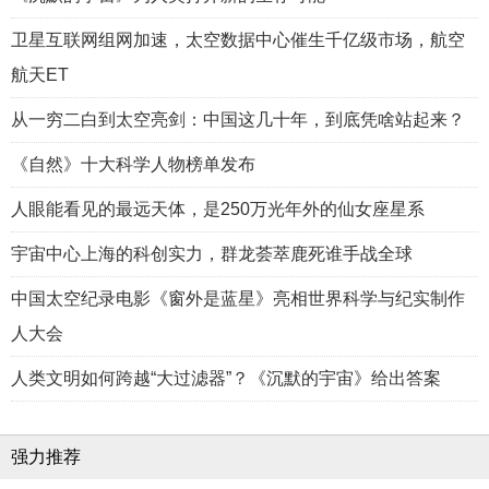
卫星互联网组网加速，太空数据中心催生千亿级市场，航空
航天ET
从一穷二白到太空亮剑：中国这几十年，到底凭啥站起来？
《自然》十大科学人物榜单发布
人眼能看见的最远天体，是250万光年外的仙女座星系
宇宙中心上海的科创实力，群龙荟萃鹿死谁手战全球
中国太空纪录电影《窗外是蓝星》亮相世界科学与纪实制作
人大会
人类文明如何跨越“大过滤器”？《沉默的宇宙》给出答案
强力推荐