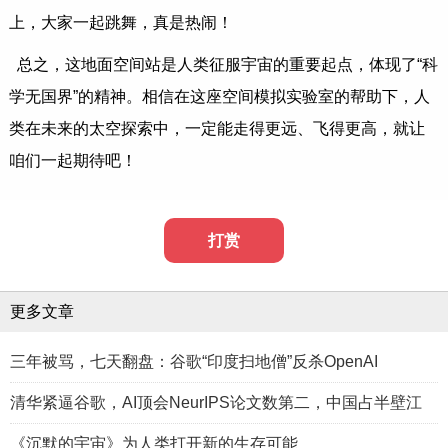
上，大家一起跳舞，真是热闹！
总之，这地面空间站是人类征服宇宙的重要起点，体现了“科
学无国界”的精神。相信在这座空间模拟实验室的帮助下，人
类在未来的太空探索中，一定能走得更远、飞得更高，就让
咱们一起期待吧！
打赏
更多文章
三年被骂，七天翻盘：谷歌“印度扫地僧”反杀OpenAI
清华紧逼谷歌，AI顶会NeurIPS论文数第二，中国占半壁江
《沉默的宇宙》为人类打开新的生存可能