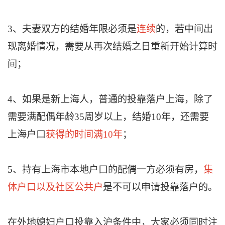
3、夫妻双方的结婚年限必须是
连续
的，若中间出
现离婚情况，需要从再次结婚之日重新开始计算时
间；
4、如果是新上海人，普通的投靠落户上海，除了
需要满配偶年龄35周岁以上，结婚10年，还需要
上海户口
获得的时间满10年
；
5、持有上海市本地户口的配偶一方必须有房，
集
体户口以及社区公共户
是不可以申请投靠落户的。
在外地媳妇户口投靠入沪条件中，大家必须同时注