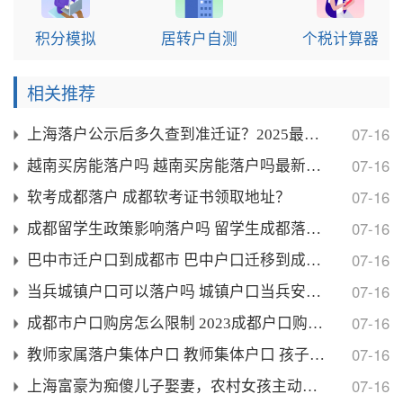
积分模拟
居转户自测
个税计算器
相关推荐
07-16
上海落户公示后多久查到准迁证？2025最新落户公示
07-16
越南买房能落户吗 越南买房能落户吗最新消息？
07-16
软考成都落户 成都软考证书领取地址？
07-16
成都留学生政策影响落户吗 留学生成都落户条件？
07-16
巴中市迁户口到成都市 巴中户口迁移到成都政策规定？
07-16
当兵城镇户口可以落户吗 城镇户口当兵安排工作吗？
07-16
成都市户口购房怎么限制 2023成都户口购房资格？
07-16
教师家属落户集体户口 教师集体户口 孩子落户？
07-16
上海富豪为痴傻儿子娶妻，农村女孩主动上门，可是新婚