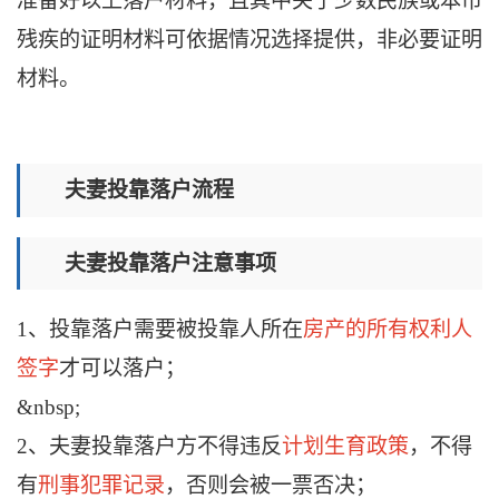
准备好以上落户材料，且其中关于少数民族或本市
残疾的证明材料可依据情况选择提供，非必要证明
材料。
夫妻投靠落户流程
夫妻投靠落户注意事项
1、投靠落户需要被投靠人所在
房产的所有权利人
签字
才可以落户；
&nbsp;
2、夫妻投靠落户方不得违反
计划生育政策
，不得
有
刑事犯罪记录
，否则会被一票否决；