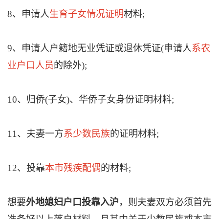
8、申请人
生育子女情况证明
材料;
9、申请人户籍地无业凭证或退休凭证(申请人
系农
业户口人员
的除外);
10、归侨(子女)、华侨子女身份证明材料;
11、夫妻一方
系少数民族
的证明材料;
12、投靠
本市残疾配偶
的材料;
想要
外地媳妇户口投靠入沪
，则夫妻双方必须首先