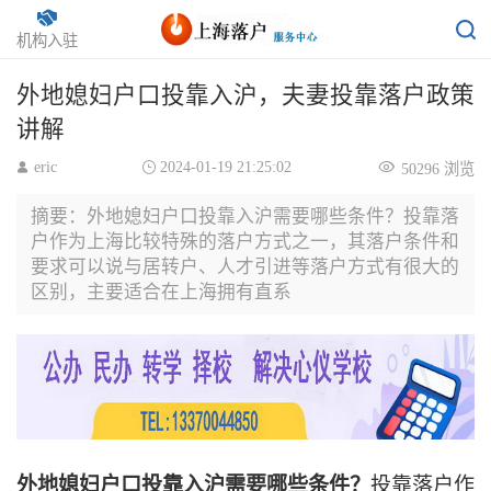
居转户
返回
机构入驻
外地媳妇户口投靠入沪，夫妻投靠落户政策
讲解
eric
2024-01-19 21:25:02
50296 浏览
摘要：外地媳妇户口投靠入沪需要哪些条件？投靠落
户作为上海比较特殊的落户方式之一，其落户条件和
要求可以说与居转户、人才引进等落户方式有很大的
区别，主要适合在上海拥有直系
外地媳妇户口投靠入沪需要哪些条件？
投靠落户作